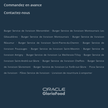
Commandez en avance
Contactez-nous
.
Burger Service de livraison Menomblet
Burger Service de livraison Montournais Les
.
.
Gibaudières
Burger Service de livraison Montournais
Burger Service de livraison
.
.
Réaumur
Burger Service de livraison Saint-Pierre-du-Chemin
Burger Service de
.
.
livraison Pouzauges
Burger Service de livraison Saint-Mesmin
Burger Service de
.
.
livraison Antigny
Burger Service de livraison La Meilleraie-Tillay
Burger Service de
.
.
livraison Saint-André-sur-Sèvre
Burger Service de livraison Cheffois
Burger Service
.
.
de livraison Sèvremont
Burger Service de livraison La Forêt-sur-Sèvre
Pizza Service
.
.
de livraison
Pâtes Service de livraison
Livraison de nourriture à emporter