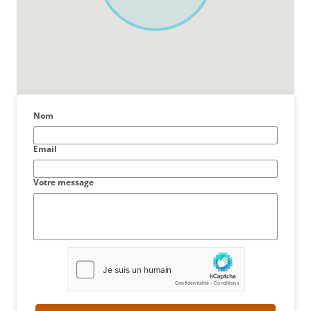
Nom
Email
Votre message