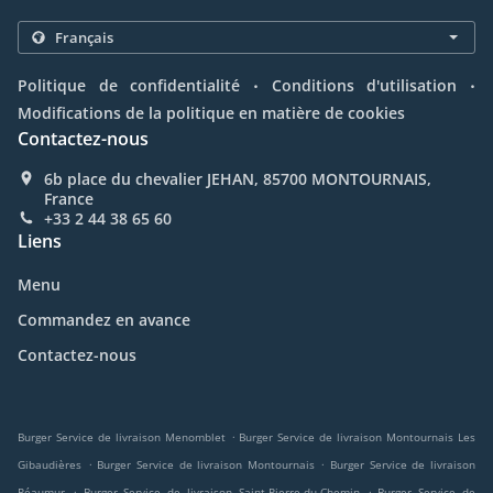
.
.
Politique de confidentialité
Conditions d'utilisation
Modifications de la politique en matière de cookies
Contactez-nous
6b place du chevalier JEHAN, 85700 MONTOURNAIS,
France
+33 2 44 38 65 60
Liens
Menu
Commandez en avance
Contactez-nous
.
Burger Service de livraison Menomblet
Burger Service de livraison Montournais Les
.
.
Gibaudières
Burger Service de livraison Montournais
Burger Service de livraison
.
.
Réaumur
Burger Service de livraison Saint-Pierre-du-Chemin
Burger Service de