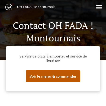
OH FADA ! Montournais
Contact OH FADA !
Montournais
Service de plats à emporter et service de
livraison
Voir le menu & commander