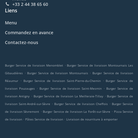
+33 2 44 38 65 60
Liens
Menu
Commandez en avance
Contactez-nous
.
Burger Service de livraison Menomblet
Burger Service de livraison Montournais Les
.
.
Gibaudières
Burger Service de livraison Montournais
Burger Service de livraison
.
.
Réaumur
Burger Service de livraison Saint-Pierre-du-Chemin
Burger Service de
.
.
livraison Pouzauges
Burger Service de livraison Saint-Mesmin
Burger Service de
.
.
livraison Antigny
Burger Service de livraison La Meilleraie-Tillay
Burger Service de
.
.
livraison Saint-André-sur-Sèvre
Burger Service de livraison Cheffois
Burger Service
.
.
de livraison Sèvremont
Burger Service de livraison La Forêt-sur-Sèvre
Pizza Service
.
.
de livraison
Pâtes Service de livraison
Livraison de nourriture à emporter