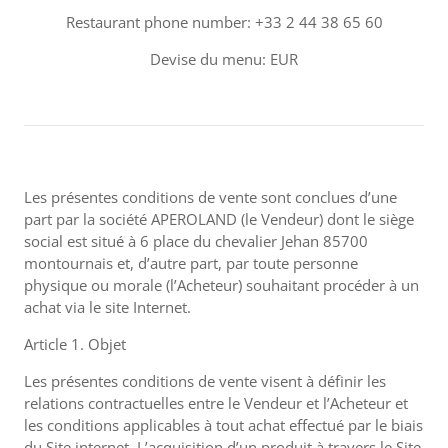
Restaurant phone number: +33 2 44 38 65 60
Devise du menu: EUR
Les présentes conditions de vente sont conclues d’une
part par la société APEROLAND (le Vendeur) dont le siège
social est situé à 6 place du chevalier Jehan 85700
montournais et, d’autre part, par toute personne
physique ou morale (l’Acheteur) souhaitant procéder à un
achat via le site Internet.
Article 1. Objet
Les présentes conditions de vente visent à définir les
relations contractuelles entre le Vendeur et l’Acheteur et
les conditions applicables à tout achat effectué par le biais
du Site internet. L’acquisition d’un produit à travers le Site