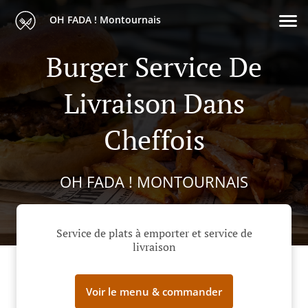
OH FADA ! Montournais
Burger Service De
Livraison Dans
Cheffois
OH FADA ! MONTOURNAIS
Service de plats à emporter et service de
livraison
Voir le menu & commander