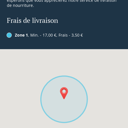
espérons que vous apprécierez notre service de livraison
de nourriture.
Frais de livraison
Zone 1
, Min. - 17,00 €, Frais - 3,50 €