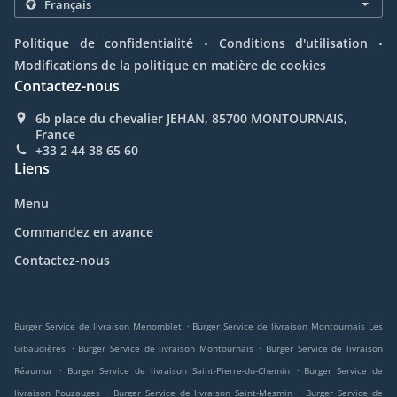
.
.
Politique de confidentialité
Conditions d'utilisation
Modifications de la politique en matière de cookies
Contactez-nous
6b place du chevalier JEHAN, 85700 MONTOURNAIS,
France
+33 2 44 38 65 60
Liens
Menu
Commandez en avance
Contactez-nous
.
Burger Service de livraison Menomblet
Burger Service de livraison Montournais Les
.
.
Gibaudières
Burger Service de livraison Montournais
Burger Service de livraison
.
.
Réaumur
Burger Service de livraison Saint-Pierre-du-Chemin
Burger Service de
.
.
livraison Pouzauges
Burger Service de livraison Saint-Mesmin
Burger Service de