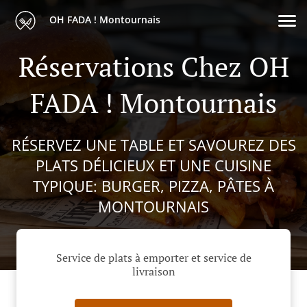
OH FADA ! Montournais
Réservations Chez OH
FADA ! Montournais
RÉSERVEZ UNE TABLE ET SAVOUREZ DES
PLATS DÉLICIEUX ET UNE CUISINE
TYPIQUE: BURGER, PIZZA, PÂTES À
MONTOURNAIS
Service de plats à emporter et service de
livraison